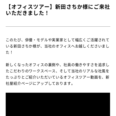
【オフィスツアー】新田さちか様にご来社
いただきました！
TEL
このたび、俳優・モデルや実業家として幅広くご活躍されて
お電話でのお問い合わせ
いる新田さちか様が、当社のオフィスへお越しくださいまし
た！
0761-51-5755
(平日 9:00〜17:00)
新しくなったオフィスの裏側や、社員の働きやすさを追求し
たこだわりのワークスペース、そして当社のリアルな社風を
たっぷりとご紹介いただいているオフィスツアー動画を、新
社屋紹介ページにアップしております。
FORM
メールでのお問い合わせ
VIEW MORE