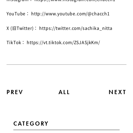
YouTube： http://www.youtube.com/@chacch1
X (旧Twitter)： https://twitter.com/sachika_nitta
TikTok： https://vt.tiktok.com/ZSJASjkKm/
PREV
ALL
NEXT
CATEGORY